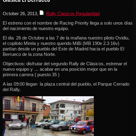
October 26, 2013
,
Rally Clasicos Regularidad
El estreno con el nombre de Racing Priority llega a solo unos días
del nacimiento de nuestro equipo.
El dia 26 de Octubre a las 7 de la mañana nuestro piloto Ovidiu,
el copiloto Mirela y nuestro querido MiBi (MB 190e 2.3 16v)
partían desde un pueblo del Este de Madrid hacia el pueblo El
Berrueco de la zona Norte.
Objectivos: disfrutar del segundo Rally de Clásicos, estrenar el
nuevo equipo y … acabar en una posición mejor que en la
primera carrera ( puesto 35 )
A las 09:00 llegan la plaza central del pueblo, el Parque Cerrado
del Rally.